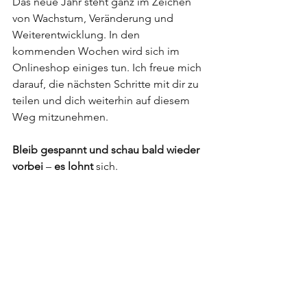
Das neue Jahr steht ganz im Zeichen 
von Wachstum, Veränderung und 
Weiterentwicklung. In den 
kommenden Wochen wird sich im 
Onlineshop einiges tun. Ich freue mich 
darauf, die nächsten Schritte mit dir zu 
teilen und dich weiterhin auf diesem 
Weg mitzunehmen.
Bleib
gespannt
und
schau
bald
wieder
vorbei
 – 
es
lohnt
 sich.