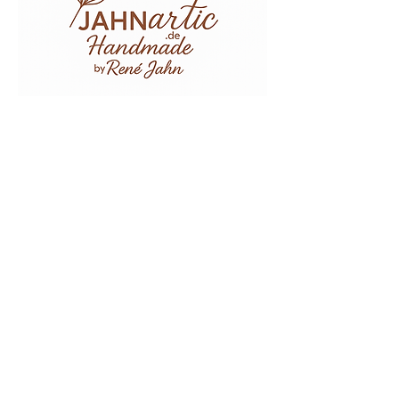
FAQ
Widerruf
Impressum
Datenschutz
AGB
Zahlungsmethoden