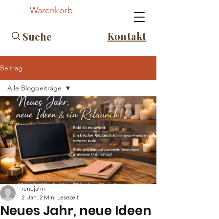
Warenkorb
Kontakt
Suche
Beitrag
Alle Blogbeiträge
Alle Blogbeiträge
Gipsfiguren und Paracord
renejahn
2. Jan.
2 Min. Lesezeit
Neues Jahr, neue Ideen