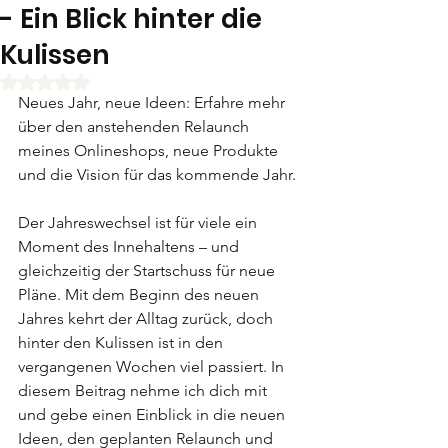
- Ein Blick hinter die
Kulissen
Mit NaN von 5 Sternen bewertet.
Neues Jahr, neue Ideen: Erfahre mehr 
über den anstehenden Relaunch 
meines Onlineshops, neue Produkte 
und die Vision für das kommende Jahr.
Der Jahreswechsel ist für viele ein 
Moment des Innehaltens – und 
gleichzeitig der Startschuss für neue 
Pläne. Mit dem Beginn des neuen 
Jahres kehrt der Alltag zurück, doch 
hinter den Kulissen ist in den 
vergangenen Wochen viel passiert. In 
diesem Beitrag nehme ich dich mit 
und gebe einen Einblick in die neuen 
Ideen, den geplanten Relaunch und 