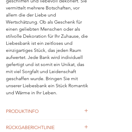
geschliffen und liebevoll dekoriert. Sie 
vermittelt mehrere Botschaften, vor 
allem die der Liebe und 
Wertschätzung. Ob als Geschenk für 
einen geliebten Menschen oder als 
stilvolle Dekoration für Ihr Zuhause, die 
Liebesbank ist ein zeitloses und 
einzigartiges Stück, das jeden Raum 
aufwertet. Jede Bank wird individuell 
gefertigt und ist somit ein Unikat, das 
mit viel Sorgfalt und Leidenschaft 
geschaffen wurde. Bringen Sie mit 
unserer Liebesbank ein Stück Romantik 
und Wärme in Ihr Leben.
PRODUKTINFO
Material: Handgefertigt (Unikate –
RÜCKGABERICHTLINIE
leichte Farb- oder Formabweichungen