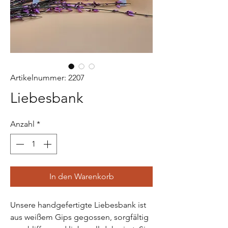
Artikelnummer: 2207
Liebesbank
Anzahl
*
In den Warenkorb
Unsere handgefertigte Liebesbank ist 
aus weißem Gips gegossen, sorgfältig 