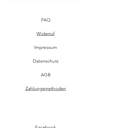
vorsichtig handhaben, um Bruch oder
Beschädigung zu vermeiden.
FAQ
Widerruf
Impressum
Datenschutz
AGB
Zahlungsmethoden
Facebook