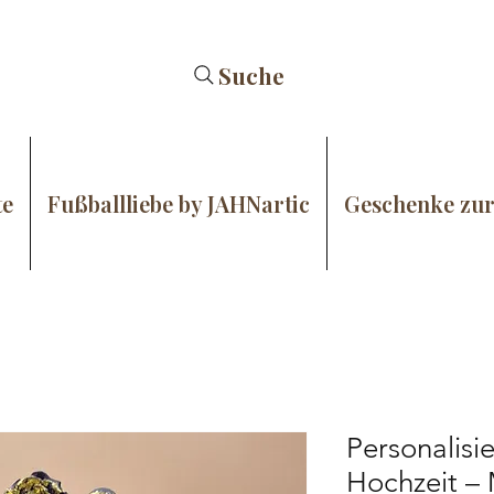
Suche
te
Fußballliebe by JAHNartic
Geschenke zur
Personalisie
Hochzeit –