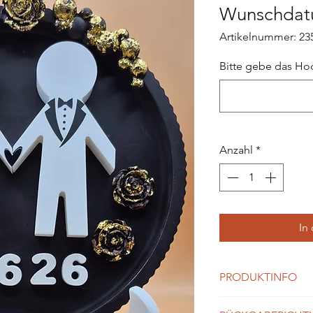
Wunschda
Artikelnummer: 23
Bitte gebe das Ho
Anzahl
*
In
PRODUKTINFO
Material: Handgefe