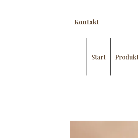
Kontakt
Start
Produk