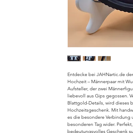
Entdecke bei JAHNartic.de den 
Hochzeit – Männerpaar mit Wu
Aufsteller, der zwei Männerfig
liebevoll aus Gips gegossen. V
Blattgold-Details, wird dieses
Hochzeitsgeschenk. Mit handwer
es die besondere Verbindung 
besonderen Tag wider. Perfekt,
bedeutungsvolles Geschenk such