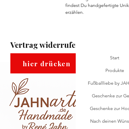
findest Du handgefertigte Unika
erzählen.
Vertrag widerrufen:
Start
hier drücken
Produkte
Fußballliebe by JAH
Geschenke zur Ge
Geschenke zur Hoc
Nach deinen Wün